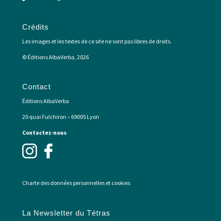
Crédits
Les images et les textes de ce site ne sont pas libres de droits.
© Éditions AlbaVerba, 2026
Contact
Éditions AlbaVerba
20 quai Fulchiron – 69005 Lyon
Contactez-nous
Charte des données personnelles et cookies
La Newsletter du Tétras