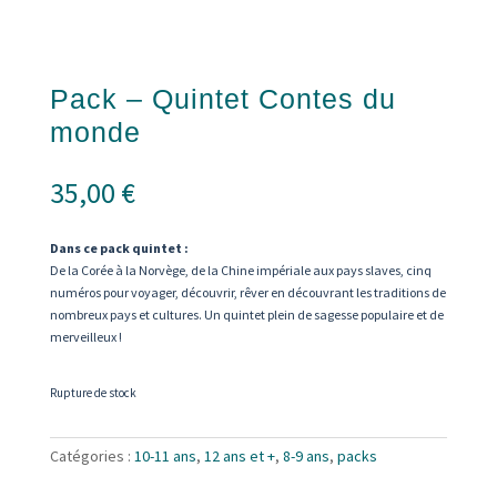
Pack – Quintet Contes du
monde
35,00
€
Dans ce pack quintet :
De la Corée à la Norvège, de la Chine impériale aux pays slaves, cinq
numéros pour voyager, découvrir, rêver en découvrant les traditions de
nombreux pays et cultures. Un quintet plein de sagesse populaire et de
merveilleux !
Rupture de stock
Catégories :
10-11 ans
,
12 ans et +
,
8-9 ans
,
packs