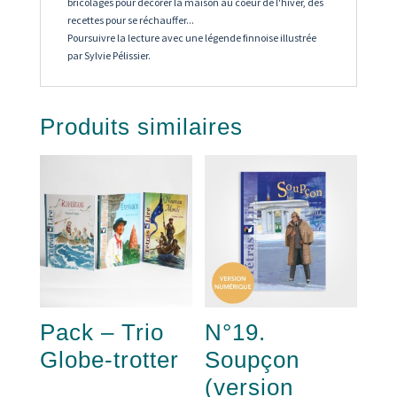
bricolages pour décorer la maison au coeur de l'hiver, des
recettes pour se réchauffer...
Poursuivre la lecture avec une légende finnoise illustrée
par Sylvie Pélissier.
Produits similaires
Pack – Trio
N°19.
Globe-trotter
Soupçon
(version