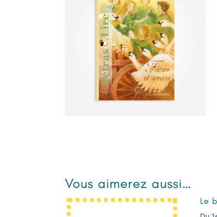
Vous aimerez aussi…
Le b