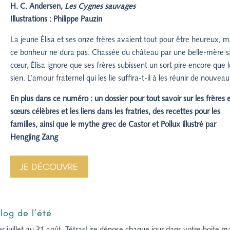
H. C. Andersen,
Les Cygnes sauvages
Illustrations : Philippe Pauzin
La jeune Élisa et ses onze frères avaient tout pour être heureux, m
ce bonheur ne dura pas. Chassée du château par une belle-mère 
cœur, Élisa ignore que ses frères subissent un sort pire encore que 
sien. L’amour fraternel qui les lie suffira-t-il à les réunir de nouveau
En plus dans ce numéro : un dossier pour tout savoir sur les frères e
sœurs célèbres et les liens dans les fratries, des recettes pour les
familles, ainsi que le mythe grec de Castor et Pollux illustré par
Hengjing Zang
JE DÉCOUVRE
log de l’été