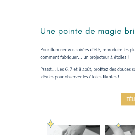
Une pointe de magie bril
Pour illuminer vos soirées d’été, reproduire les p
comment fabriquer… un projecteur à étoiles !
Psssst… Les 6, 7 et 8 août, profitez des douces soi
idéales pour observer les étoiles filantes !
TÉL