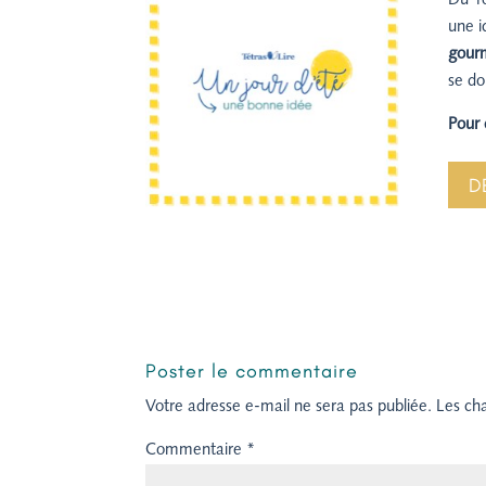
Du 1e
une i
gour
se do
Pour 
D
Poster le commentaire
Votre adresse e-mail ne sera pas publiée.
Les ch
Commentaire
*