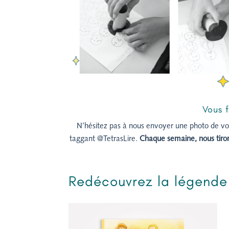
Vous f
N’hésitez pas à nous envoyer une photo de vos
taggant @TetrasLire.
Chaque semaine, nous tirons
Redécouvrez la légende 