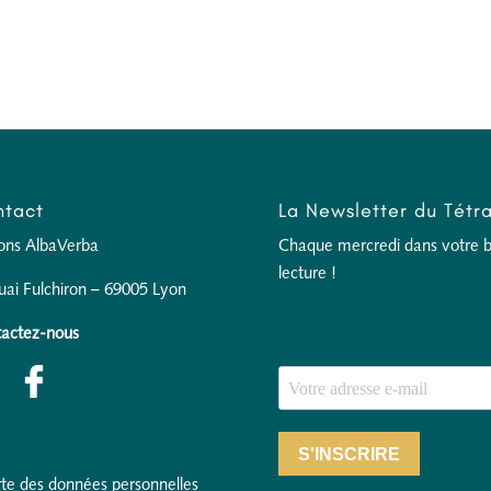
tact
La Newsletter du Tétr
ions AlbaVerba
Chaque mercredi dans votre boî
lecture !
uai Fulchiron – 69005 Lyon
actez-nous
S'INSCRIRE
te des données personnelles