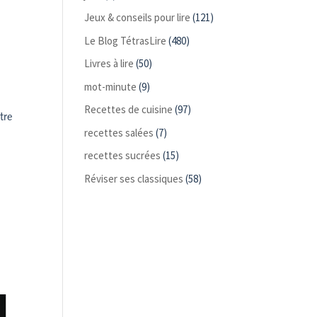
Jeux & conseils pour lire
(121)
Le Blog TétrasLire
(480)
Livres à lire
(50)
mot-minute
(9)
Recettes de cuisine
(97)
tre
recettes salées
(7)
recettes sucrées
(15)
Réviser ses classiques
(58)