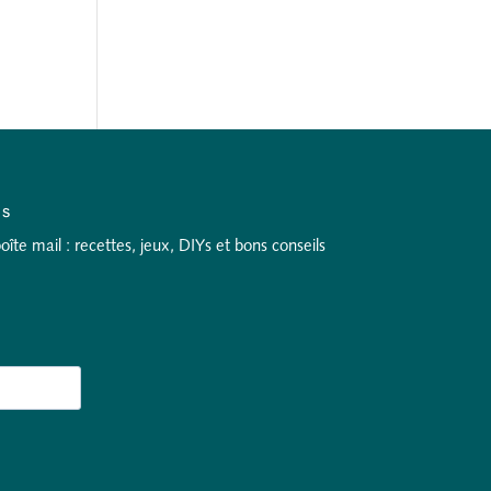
as
te mail : recettes, jeux, DIYs et bons conseils