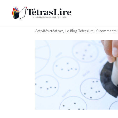
Créer un projecteur à
Activités créatives
,
Le Blog TétrasLire
|
0 commentai