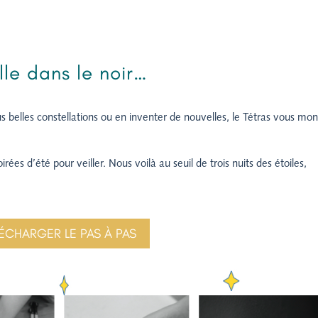
le dans le noir…
lus belles constellations ou en inventer de nouvelles, le Tétras vous mon
rées d’été pour veiller. Nous voilà au seuil de trois nuits des étoiles,
ÉCHARGER LE PAS À PAS