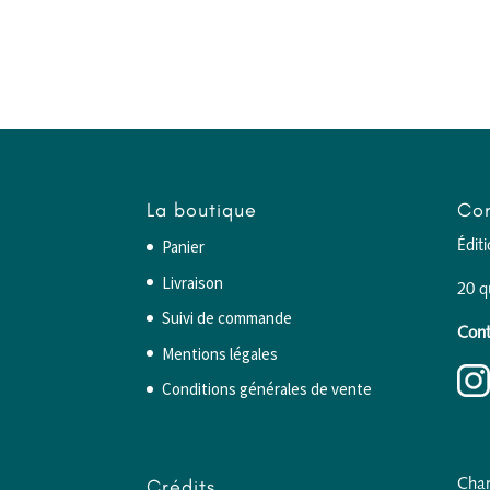
La boutique
Con
Panier
Édit
Livraison
20 q
Suivi de commande
Cont
Mentions légales
Conditions générales de vente
Crédits
Char