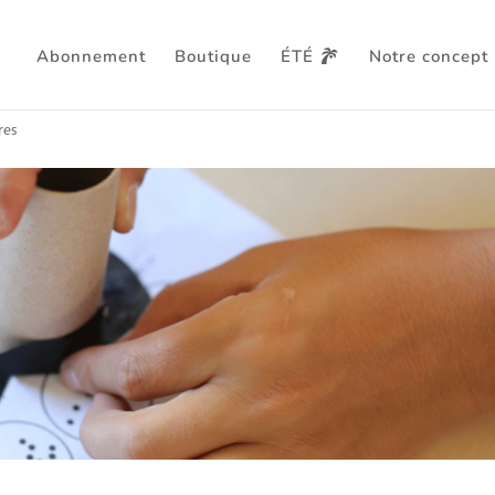
Abonnement
Boutique
ÉTÉ
Notre concept
 étoiles
res