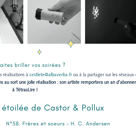
aites briller vos soirées ?
 réalisations à
cestlete@albaverba.fr
ou à la partager sur les réseaux
 au sort une jolie réalisation : son artiste remportera un an d’abonn
à TétrasLire !
étoilée de Castor & Pollux
N°58. Frères et soeurs – H. C. Andersen