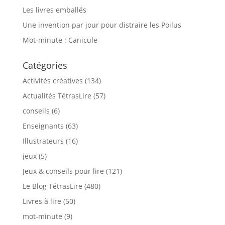
Les livres emballés
Une invention par jour pour distraire les Poilus
Mot-minute : Canicule
Catégories
Activités créatives
(134)
Actualités TétrasLire
(57)
conseils
(6)
Enseignants
(63)
Illustrateurs
(16)
jeux
(5)
Jeux & conseils pour lire
(121)
Le Blog TétrasLire
(480)
Livres à lire
(50)
mot-minute
(9)