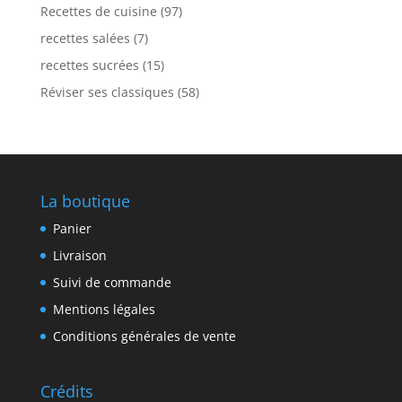
Recettes de cuisine
(97)
recettes salées
(7)
recettes sucrées
(15)
Réviser ses classiques
(58)
La boutique
Panier
Livraison
Suivi de commande
Mentions légales
Conditions générales de vente
Crédits