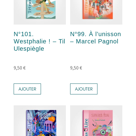
N°101.
N°99. À l’unisson
Westphalie ! – Til
– Marcel Pagnol
Ulespiègle
9,50
€
9,50
€
AJOUTER
AJOUTER