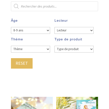
Recherche
de
produits
Âge
Lecteur
Thème
Type de produit
RESET