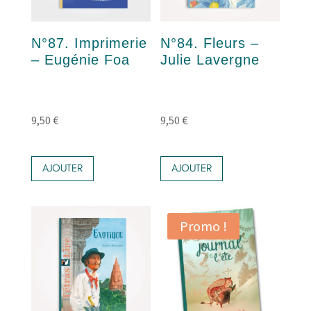
N°87. Imprimerie
N°84. Fleurs –
– Eugénie Foa
Julie Lavergne
9,50
€
9,50
€
AJOUTER
AJOUTER
Promo !