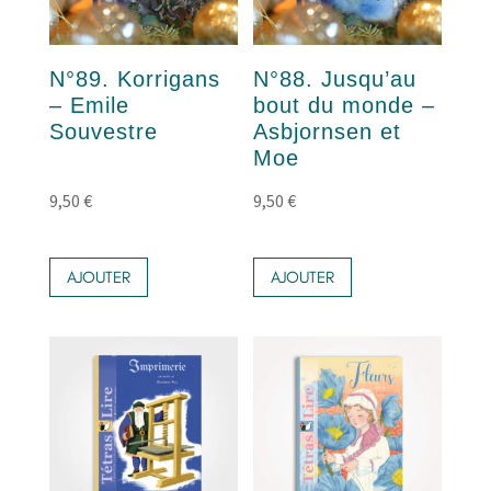
N°89. Korrigans
N°88. Jusqu’au
– Emile
bout du monde –
Souvestre
Asbjornsen et
Moe
9,50
€
9,50
€
AJOUTER
AJOUTER