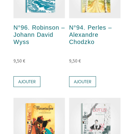
N°96. Robinson –
N°94. Perles –
Johann David
Alexandre
Wyss
Chodzko
9,50
€
9,50
€
AJOUTER
AJOUTER