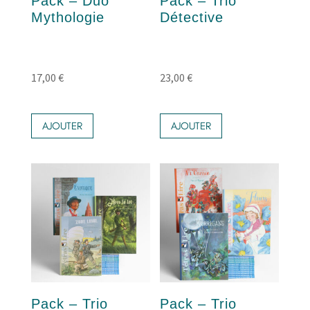
Pack – Duo
Pack – Trio
Mythologie
Détective
17,00
€
23,00
€
AJOUTER
AJOUTER
Pack – Trio
Pack – Trio