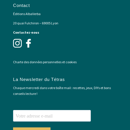
Contact
Éditions AlbaVerba
20 quai Fulchiron – 69005 Lyon
Contactez-nous
Charte des données personnelles et cookies
La Newsletter du Tétras
Chaque mercredi dans votre boîte mail : recettes, jeux, DIYs et bons
conseils lecture !