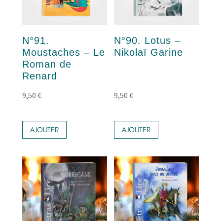
N°91.
N°90. Lotus –
Moustaches – Le
Nikolaï Garine
Roman de
Renard
9,50
€
9,50
€
AJOUTER
AJOUTER