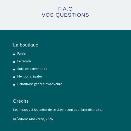
F.A.Q
VOS QUESTIONS
La boutique
Panier
Livraison
Suivi de commande
Mentions légales
Conditions générales de vente
Crédits
Les images et les textes de ce site ne sont pas libres de droits.
© Éditions AlbaVerba, 2026