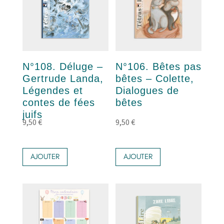
N°108. Déluge –
N°106. Bêtes pas
Gertrude Landa,
bêtes – Colette,
Légendes et
Dialogues de
contes de fées
bêtes
juifs
9,50
€
9,50
€
AJOUTER
AJOUTER