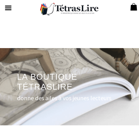
LA BOUTIQUE
TÉTRASLIRE
donne des ailes à vos jeunes lecteurs