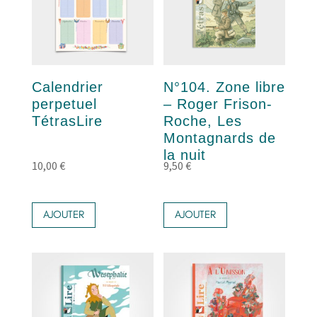
Calendrier
N°104. Zone libre
perpetuel
– Roger Frison-
TétrasLire
Roche, Les
Montagnards de
la nuit
10,00
€
9,50
€
AJOUTER
AJOUTER