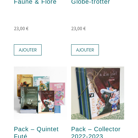
Faune & Flore
Globe-trotter
23,00
€
23,00
€
AJOUTER
AJOUTER
Pack – Quintet
Pack – Collector
Futé
2022-2023