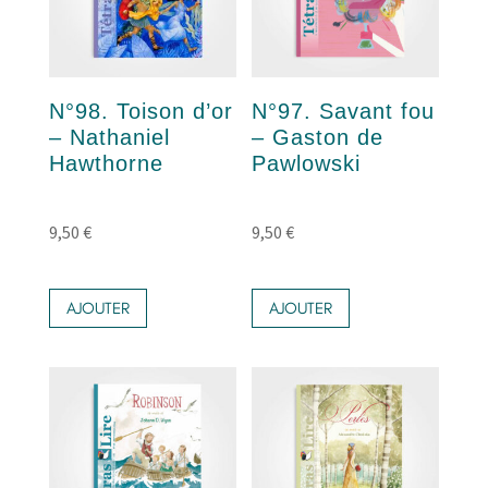
N°98. Toison d’or
N°97. Savant fou
– Nathaniel
– Gaston de
Hawthorne
Pawlowski
9,50
€
9,50
€
AJOUTER
AJOUTER