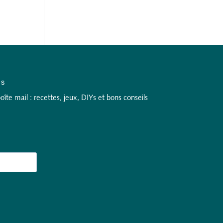
as
te mail : recettes, jeux, DIYs et bons conseils