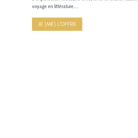
voyage en littérature…
JE (ME) L'OFFRE