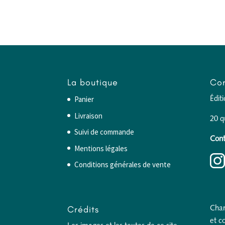
La boutique
Con
Panier
Édit
Livraison
20 q
Suivi de commande
Cont
Mentions légales
Conditions générales de vente
Crédits
Char
et c