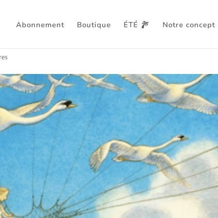
Abonnement
Boutique
ÉTÉ
Notre concept
voyageuse
res