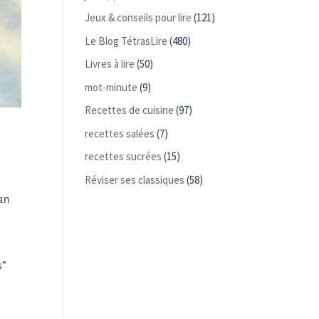
Jeux & conseils pour lire
(121)
Le Blog TétrasLire
(480)
Livres à lire
(50)
mot-minute
(9)
Recettes de cuisine
(97)
recettes salées
(7)
recettes sucrées
(15)
Réviser ses classiques
(58)
an
s”