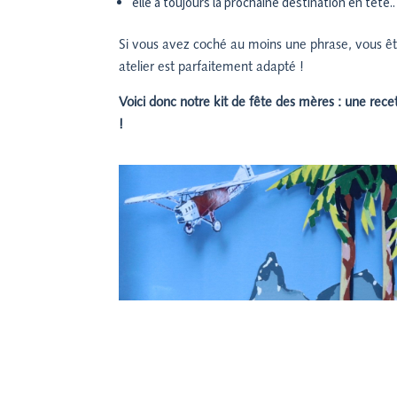
elle a toujours la prochaine destination en tête..
Si vous avez coché au moins une phrase, vous ê
atelier est parfaitement adapté !
Voici donc notre kit de fête des mères : une recet
!