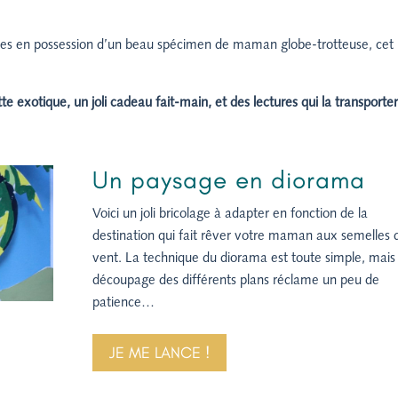
tes en possession d’un beau spécimen de maman globe-trotteuse, cet
te exotique, un joli cadeau fait-main, et des lectures qui la transporte
Un paysage en diorama
Voici un joli bricolage à adapter en fonction de la
destination qui fait rêver votre maman aux semelles 
vent. La technique du diorama est toute simple, mais 
découpage des différents plans réclame un peu de
patience…
JE ME LANCE !