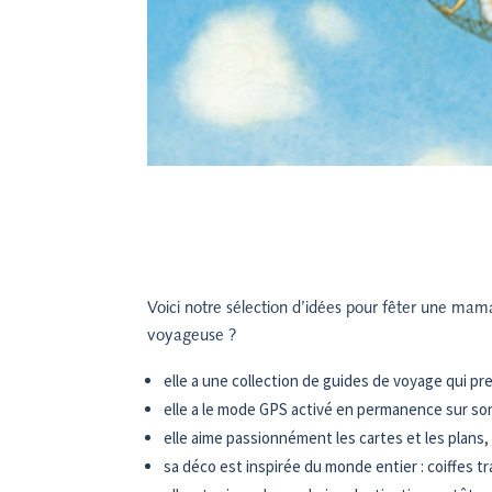
Voici notre sélection d’idées pour fêter une m
voyageuse ?
elle a une collection de guides de voyage qui 
elle a le mode GPS activé en permanence sur son
elle aime passionnément les cartes et les plans
sa déco est inspirée du monde entier : coiffes t