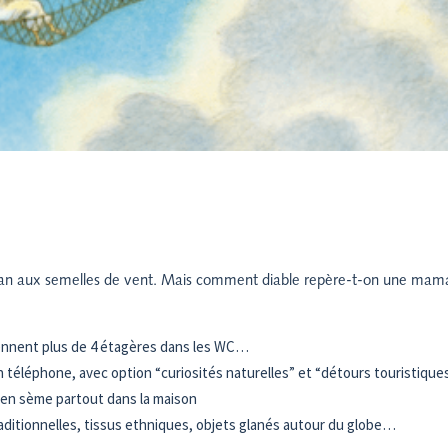
aman aux semelles de vent. Mais comment diable repère-t-on une mam
prennent plus de 4 étagères dans les WC…
 téléphone, avec option “curiosités naturelles” et “détours touristique
, en sème partout dans la maison
raditionnelles, tissus ethniques, objets glanés autour du globe…