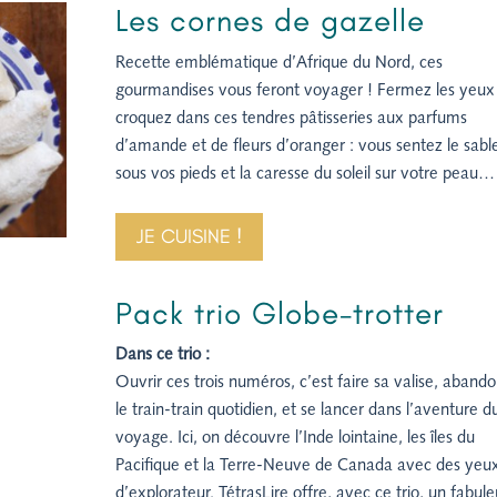
Les cornes de gazelle
Recette emblématique d’Afrique du Nord, ces
gourmandises vous feront voyager ! Fermez les yeux
croquez dans ces tendres pâtisseries aux parfums
d’amande et de fleurs d’oranger : vous sentez le sabl
sous vos pieds et la caresse du soleil sur votre peau…
JE CUISINE !
Pack trio Globe-trotter
Dans ce trio :
Ouvrir ces trois numéros, c’est faire sa valise, aband
le train-train quotidien, et se lancer dans l’aventure d
voyage. Ici, on découvre l’Inde lointaine, les îles du
Pacifique et la Terre-Neuve de Canada avec des yeu
d’explorateur. TétrasLire offre, avec ce trio, un fabul