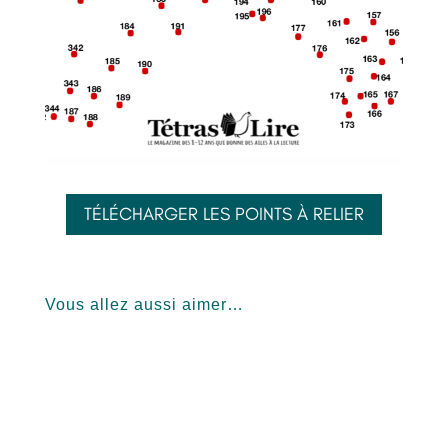
TÉLÉCHARGER LES POINTS À RELIER
Vous allez aussi aimer…