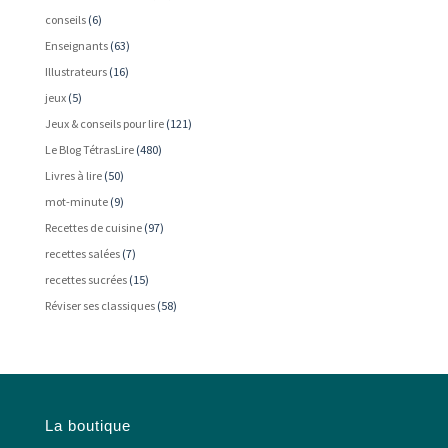
conseils
(6)
Enseignants
(63)
Illustrateurs
(16)
jeux
(5)
Jeux & conseils pour lire
(121)
Le Blog TétrasLire
(480)
Livres à lire
(50)
mot-minute
(9)
Recettes de cuisine
(97)
recettes salées
(7)
recettes sucrées
(15)
Réviser ses classiques
(58)
La boutique