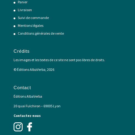
Panier
Livraison
Suivi de commande
Mentions légales
Conditions générales de vente
Crédits
Les images et les textes de ce site ne sont pas libres de droits.
© Éditions AlbaVerba, 2026
Contact
Éditions AlbaVerba
20 quai Fulchiron – 69005 Lyon
Contactez-nous