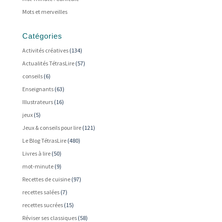
Mots et merveilles
Catégories
Activités créatives
(134)
Actualités TétrasLire
(57)
conseils
(6)
Enseignants
(63)
Illustrateurs
(16)
jeux
(5)
Jeux & conseils pour lire
(121)
Le Blog TétrasLire
(480)
Livres à lire
(50)
mot-minute
(9)
Recettes de cuisine
(97)
recettes salées
(7)
recettes sucrées
(15)
Réviser ses classiques
(58)