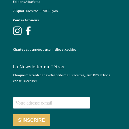
Éditions AlbaVerba
20 quai Fulchiron – 69005 Lyon
Contactez-nous
Charte des données personnelles et cookies
La Newsletter du Tétras
Chaque mercredi dans votre boîte mail : recettes, jeux, DIYs et bons
conseils lecture !
S'INSCRIRE