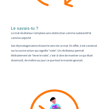
Le savais-tu ?
Le mot révélateur s’emploie sans distinction comme substantif et
comme adjectif.
Son étymologie latine éclaire le sens de ce mot. En effet, il est construit
sur la racine
velum
qui signifie “voile”. Un révélateur permet
littéralement de “lever le voile”, c’est-à-dire de montrer ce qui était
dissimulé, de mettre au jour ce que tout le monde ignorait.