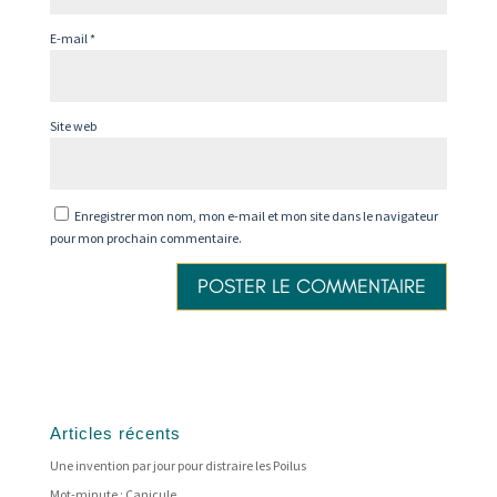
E-mail
*
Site web
Enregistrer mon nom, mon e-mail et mon site dans le navigateur
pour mon prochain commentaire.
Articles récents
Une invention par jour pour distraire les Poilus
Mot-minute : Canicule