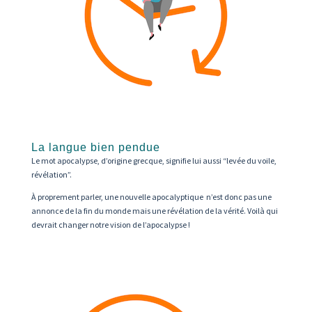
La langue bien pendue
Le mot apocalypse, d’origine grecque, signifie lui aussi “levée du voile,
révélation”.
À proprement parler, une nouvelle apocalyptique n’est donc pas une
annonce de la fin du monde mais une révélation de la vérité. Voilà qui
devrait changer notre vision de l’apocalypse !