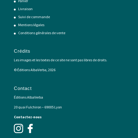
Panier
Livraison
Suivi de commande
Mentions légales
Conditions générales de vente
Crédits
Les images et les textes de ce site ne sont pas libres de droits.
© Éditions AlbaVerba, 2026
Contact
Éditions AlbaVerba
20 quai Fulchiron – 69005 Lyon
Contactez-nous