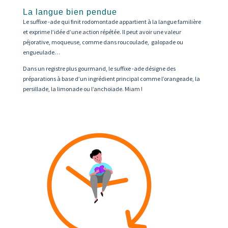
La langue bien pendue
Le suffixe -ade qui finit rodomontade appartient à la langue familière
et exprime l’idée d’une action répétée. Il peut avoir une valeur
péjorative, moqueuse, comme dans roucoulade, galopade ou
engueulade…
Dans un registre plus gourmand, le suffixe -ade désigne des
préparations à base d’un ingrédient principal comme l’orangeade, la
persillade, la limonade ou l’anchoïade. Miam !