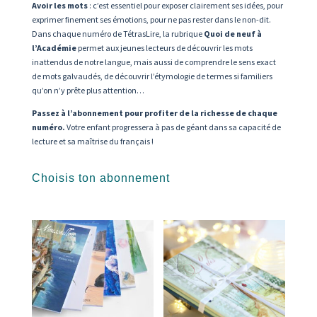
Avoir les mots
: c’est essentiel pour exposer clairement ses idées, pour
exprimer finement ses émotions, pour ne pas rester dans le non-dit.
Dans chaque numéro de TétrasLire, la rubrique
Quoi de neuf à
l’Académie
permet aux jeunes lecteurs de découvrir les mots
inattendus de notre langue, mais aussi de comprendre le sens exact
de mots galvaudés, de découvrir l’étymologie de termes si familiers
qu’on n’y prête plus attention…
Passez à l’abonnement pour profiter de la richesse de chaque
numéro.
Votre enfant progressera à pas de géant dans sa capacité de
lecture et sa maîtrise du français !
Choisis ton abonnement