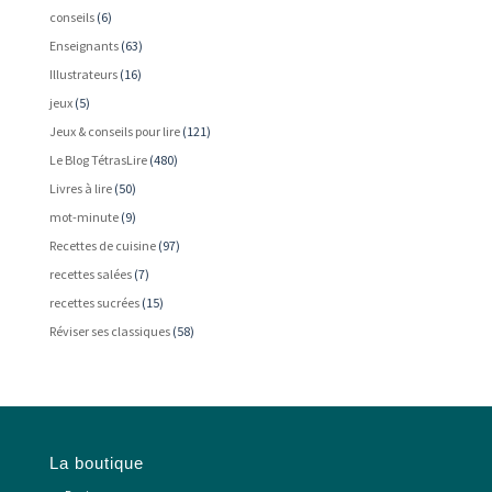
conseils
(6)
Enseignants
(63)
Illustrateurs
(16)
jeux
(5)
Jeux & conseils pour lire
(121)
Le Blog TétrasLire
(480)
Livres à lire
(50)
mot-minute
(9)
Recettes de cuisine
(97)
recettes salées
(7)
recettes sucrées
(15)
Réviser ses classiques
(58)
La boutique