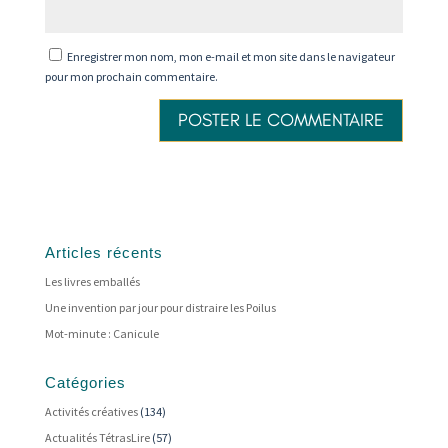
Enregistrer mon nom, mon e-mail et mon site dans le navigateur
pour mon prochain commentaire.
Articles récents
Les livres emballés
Une invention par jour pour distraire les Poilus
Mot-minute : Canicule
Catégories
Activités créatives
(134)
Actualités TétrasLire
(57)