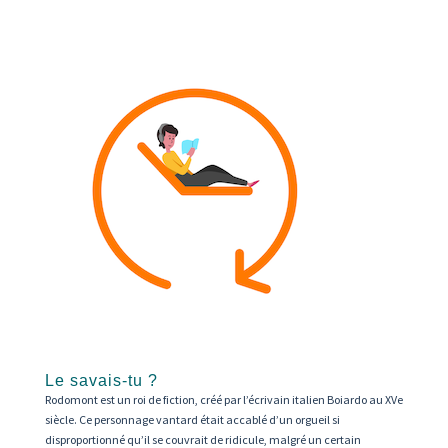
Le savais-tu ?
Rodomont est un roi de fiction, créé par l’écrivain italien Boiardo au XVe
siècle. Ce personnage vantard était accablé d’un orgueil si
disproportionné qu’il se couvrait de ridicule, malgré un certain