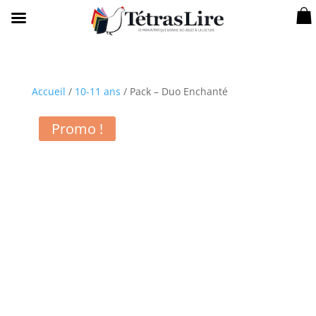
Accueil
/
10-11 ans
/ Pack – Duo Enchanté
Promo !