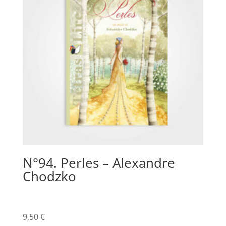
N°94. Perles – Alexandre
Chodzko
9,50
€