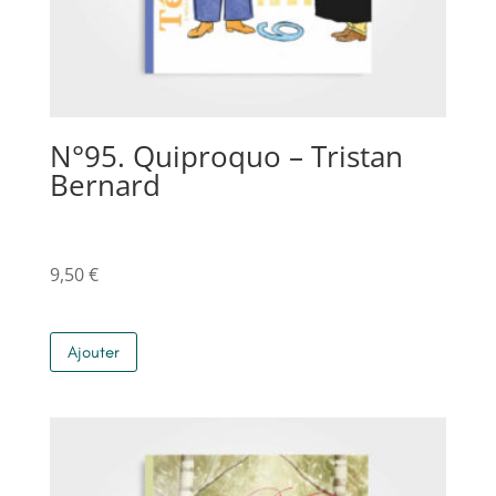
N°95. Quiproquo – Tristan
Bernard
9,50
€
Ajouter