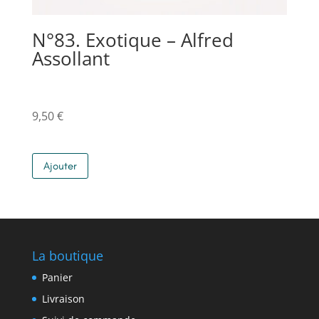
N°83. Exotique – Alfred
Assollant
9,50
€
Ajouter
La boutique
Panier
Livraison