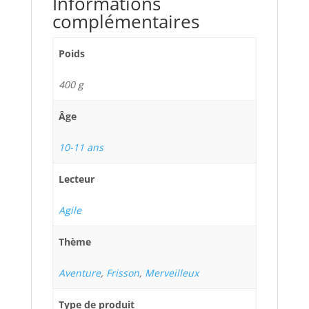
Informations
complémentaires
Poids
400 g
Âge
10-11 ans
Lecteur
Agile
Thème
Aventure
,
Frisson
,
Merveilleux
Type de produit