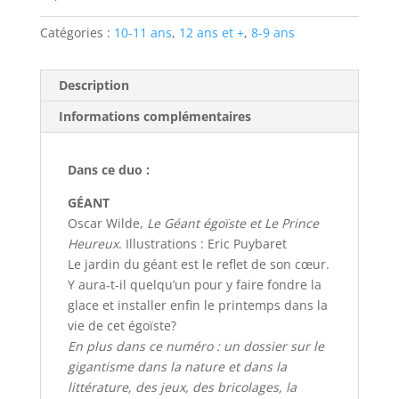
Catégories :
10-11 ans
,
12 ans et +
,
8-9 ans
Description
Informations complémentaires
Dans ce duo :
GÉANT
Oscar Wilde,
Le Géant égoïste et Le Prince
Heureux
. Illustrations : Eric Puybaret
Le jardin du géant est le reflet de son cœur.
Y aura-t-il quelqu’un pour y faire fondre la
glace et installer enfin le printemps dans la
vie de cet égoïste?
En plus dans ce numéro : un dossier sur le
gigantisme dans la nature et dans la
littérature, des jeux, des bricolages, la