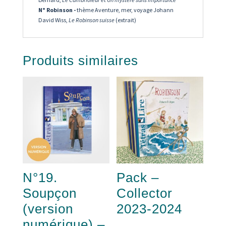
N° Robinson -
thème Aventure, mer, voyage Johann
David Wiss,
Le Robinson suisse
(extrait)
Produits similaires
N°19.
Pack –
Soupçon
Collector
(version
2023-2024
numérique) –