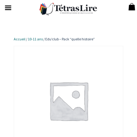
Accueil
/
10-11 ans
/ Edu’club – Pack “quelle histoire”