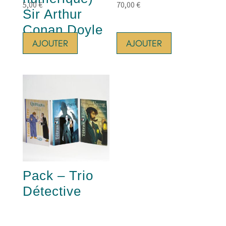
5,00
€
70,00
€
Sir Arthur
Conan Doyle
AJOUTER
AJOUTER
Pack – Trio
Détective