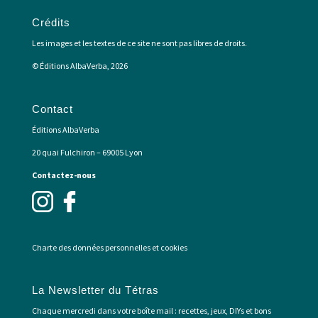
Crédits
Les images et les textes de ce site ne sont pas libres de droits.
© Éditions AlbaVerba, 2026
Contact
Éditions AlbaVerba
20 quai Fulchiron – 69005 Lyon
Contactez-nous
Charte des données personnelles et cookies
La Newsletter du Tétras
Chaque mercredi dans votre boîte mail : recettes, jeux, DIYs et bons