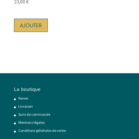
23,00
€
AJOUTER
La boutique
Panier
Livraison
Suivi de commande
Mentions légales
Conditions générales de vente