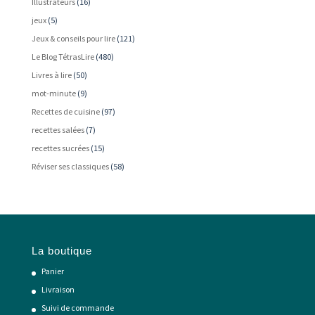
Illustrateurs
(16)
jeux
(5)
Jeux & conseils pour lire
(121)
Le Blog TétrasLire
(480)
Livres à lire
(50)
mot-minute
(9)
Recettes de cuisine
(97)
recettes salées
(7)
recettes sucrées
(15)
Réviser ses classiques
(58)
La boutique
Panier
Livraison
Suivi de commande