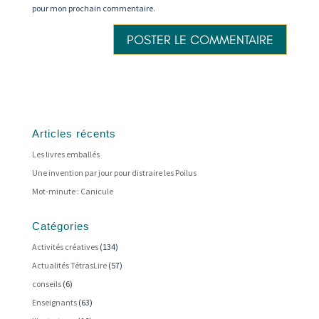
pour mon prochain commentaire.
Articles récents
Les livres emballés
Une invention par jour pour distraire les Poilus
Mot-minute : Canicule
Catégories
Activités créatives
(134)
Actualités TétrasLire
(57)
conseils
(6)
Enseignants
(63)