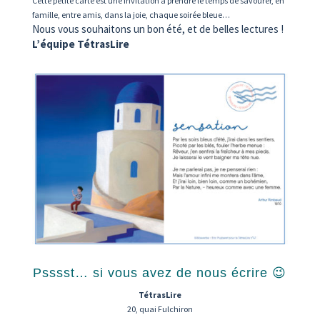
Cette petite carte est une invitation à prendre le temps de savourer, en
famille, entre amis, dans la joie, chaque soirée bleue…
Nous vous souhaitons un bon été, et de belles lectures !
L’équipe TétrasLire
Psssst… si vous avez de nous écrire 😉
TétrasLire
20, quai Fulchiron