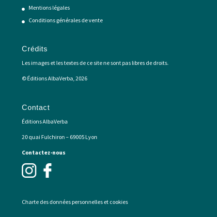
Mentions légales
Conditions générales de vente
Crédits
Les images et les textes de ce site ne sont pas libres de droits.
© Éditions AlbaVerba, 2026
Contact
Éditions AlbaVerba
20 quai Fulchiron – 69005 Lyon
Contactez-nous
Charte des données personnelles et cookies