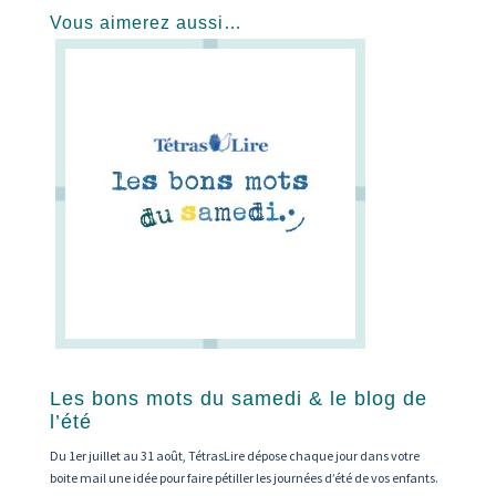
Vous aimerez aussi…
Les bons mots du samedi & le blog de
l’été
Du 1er juillet au 31 août, TétrasLire dépose chaque jour dans votre
boite mail une idée pour faire pétiller les journées d’été de vos enfants.