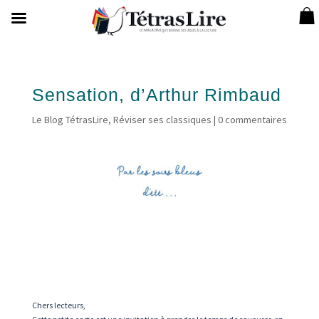
Sensation, d’Arthur Rimbaud
Le Blog TétrasLire
,
Réviser ses classiques
|
0 commentaires
Chers lecteurs,