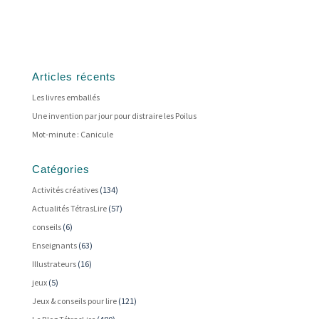
Articles récents
Les livres emballés
Une invention par jour pour distraire les Poilus
Mot-minute : Canicule
Catégories
Activités créatives
(134)
Actualités TétrasLire
(57)
conseils
(6)
Enseignants
(63)
Illustrateurs
(16)
jeux
(5)
Jeux & conseils pour lire
(121)