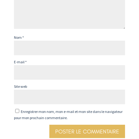
Nom
*
E-mail
*
Site web
Enregistrer mon nom, mon e-mail et mon site dans le navigateur
pour mon prochain commentaire.