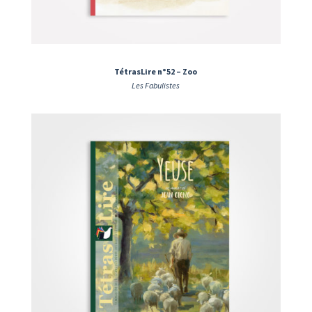
TétrasLire n°52 – Zoo
Les Fabulistes