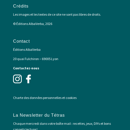
Crédits
Les images et les textes de ce site ne sont pas libres de droits.
© Éditions AlbaVerba, 2026
Contact
Éditions AlbaVerba
20 quai Fulchiron – 69005 Lyon
Contactez-nous
Charte des données personnelles et cookies
La Newsletter du Tétras
Chaque mercredi dans votre boîte mail : recettes, jeux, DIYs et bons
conseils lecture !