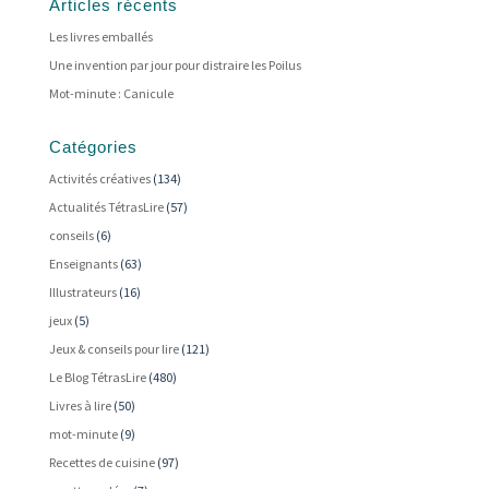
Articles récents
Les livres emballés
Une invention par jour pour distraire les Poilus
Mot-minute : Canicule
Catégories
Activités créatives
(134)
Actualités TétrasLire
(57)
conseils
(6)
Enseignants
(63)
Illustrateurs
(16)
jeux
(5)
Jeux & conseils pour lire
(121)
Le Blog TétrasLire
(480)
Livres à lire
(50)
mot-minute
(9)
Recettes de cuisine
(97)