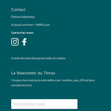
Contact
Éditions AlbaVerba
20 quai Fulchiron – 69005 Lyon
Contactez-nous
Charte des données personnelles et cookies
La Newsletter du Tétras
Chaque mercredi dans votre boîte mail : recettes, jeux, DIYs et bons
conseils lecture !