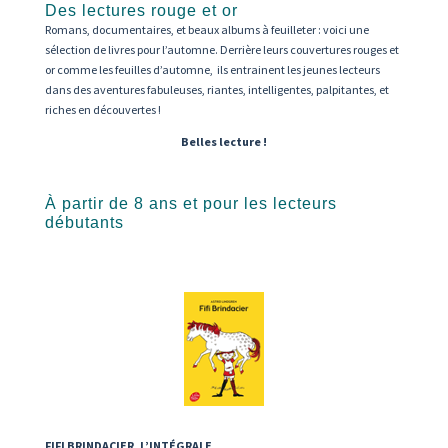
Des lectures rouge et or
Romans, documentaires, et beaux albums à feuilleter : voici une
sélection de livres pour l’automne. Derrière leurs couvertures rouges et
or comme les feuilles d’automne, ils entrainent les jeunes lecteurs
dans des aventures fabuleuses, riantes, intelligentes, palpitantes, et
riches en découvertes !
Belles lecture !
À partir de 8 ans et pour les lecteurs
débutants
FIFI BRINDACIER, L’INTÉGRALE