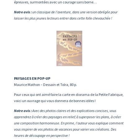
épreuves, surmont
ées avec un courage sans borne…
Notre avis :
un classique de l’aventure, dans une version abrégée pour
laisser les plus jeunes lecteurs entrer dans cette folle chevauchée !
PAYSAGES EN POP-UP
Maurice Mathon – Dessain et Tolra, 80 p.
Pour ceux qui ont aimé faire la carte en diorama de la Petite Fabrique,
voici un ouvrage qui vous donnera de bonnes idées !
Notre avis :
Avec des photos claires et des explications concises, vous
apprendrez à créer des paysages en relief, à superposer les plans, à créer
une composition harmonieuse. En prime, l’auteur vous explique comment
vous inspirer de vos photos de vacances pour varier vos créations. Des
heures de découpage en perspective !