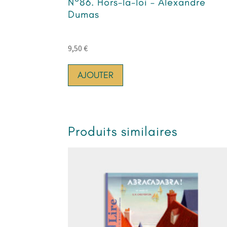
N°86. Hors-la-loi – Alexandre
Dumas
9,50
€
AJOUTER
Produits similaires