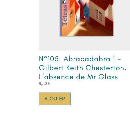
N°105. Abracadabra ! –
Gilbert Keith Chesterton,
L’absence de Mr Glass
9,50
€
AJOUTER