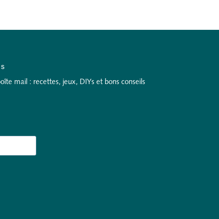
as
te mail : recettes, jeux, DIYs et bons conseils