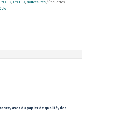
CYCLE 2
,
CYCLE 3
,
Nouveautés
Étiquettes :
iècle
rance, avec du papier de qualité, des