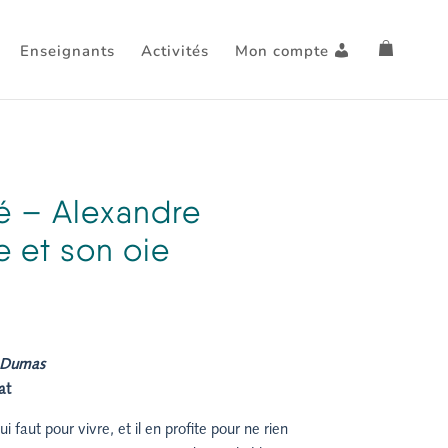
Enseignants
Activités
Mon compte
é – Alexandre
e et son oie
 Dumas
at
ui faut pour vivre, et il en profite pour ne rien