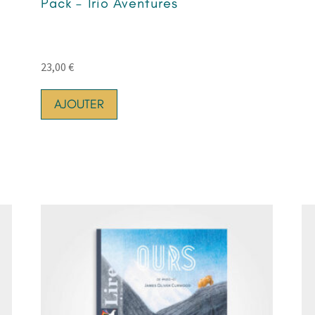
Pack – Trio Aventures
23,00
€
AJOUTER