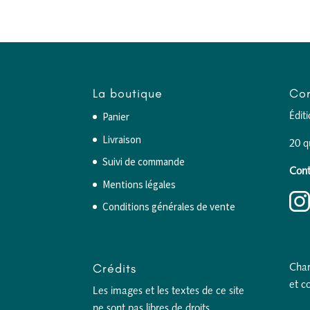
La boutique
Con
Panier
Édit
Livraison
20 q
Suivi de commande
Cont
Mentions légales
Conditions générales de vente
Crédits
Char
et c
Les images et les textes de ce site
ne sont pas libres de droits.