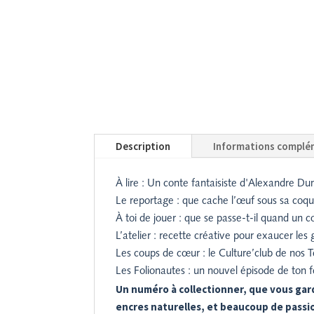
Description
Informations complé
À lire : Un conte fantaisiste d'Alexandre D
Le reportage : que cache l’œuf sous sa coquil
À toi de jouer : que se passe-t-il quand un 
L’atelier : recette créative pour exaucer le
Les coups de cœur : le Culture’club de nos T
Les Folionautes : un nouvel épisode de ton fe
Un numéro à collectionner, que vous gard
encres naturelles, et beaucoup de passio