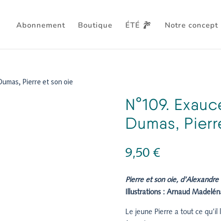
Abonnement
Boutique
ÉTÉ
Notre concept
Dumas, Pierre et son oie
N°109. Exauc
Dumas, Pierr
9,50
€
Pierre et son oie,
d’Alexandre
Illustrations : Arnaud Madelén
Le jeune Pierre a tout ce qu’il l